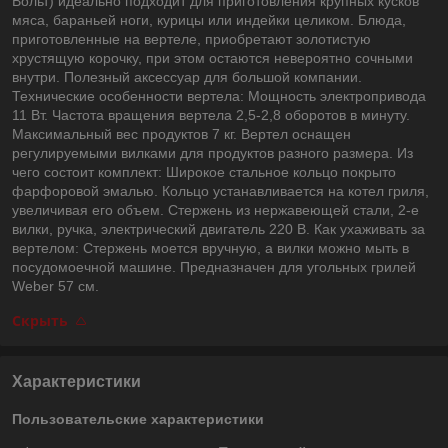
Вольт) идеально подходит для приготовления крупных кусков
мяса, бараньей ноги, курицы или индейки целиком. Блюда,
приготовленные на вертеле, приобретают золотистую
хрустящую корочку, при этом остаются невероятно сочными
внутри. Полезный аксессуар для большой компании.
Технические особенности вертела: Мощность электропривода
11 Вт. Частота вращения вертела 2,5-2,8 оборотов в минуту.
Максимальный вес продуктов 7 кг. Вертел оснащен
регулируемыми вилками для продуктов разного размера. Из
чего состоит комплект: Широкое стальное кольцо покрыто
фарфоровой эмалью. Кольцо устанавливается на котел гриля,
увеличивая его объем. Стержень из нержавеющей стали, 2-е
вилки, ручка, электрический двигатель 220 В. Как ухаживать за
вертелом: Стержень моется вручную, а вилки можно мыть в
посудомоечной машине. Предназначен для угольных грилей
Weber 57 см.
Скрыть
Характеристики
Пользовательские характеристики