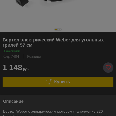
Вертел электрический Weber для угольных
грилей 57 см
В наличии
Код: 7494
Розница
1 148
руб.
Купить
Описание
Вертел Weber с электрическим мотором (напряжение 220