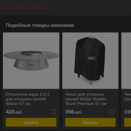
Все условия оплаты
Подобные товары компании
Отсекатель жара 2-в-1
Чехол для угольных
Чех
для угольных грилей
грилей Weber Master-
гри
Weber 57 см.
Touch Premium 57 см
428
356
15
руб.
руб.
Купить
Купить