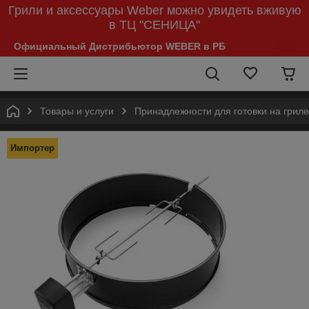
Грили и аксессуары Weber можно увидеть вживую
в ТЦ "СЕНИЦА"
Официальный Дистрибьютор WEBER в РБ
Товары и услуги
Принадлежности для готовки на гриле
Импортер