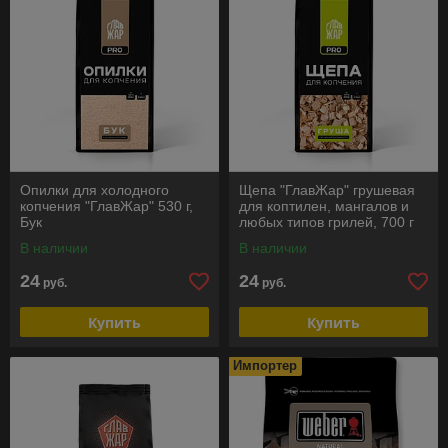
Опилки для холодного
Щепа "ГлавЖар" грушевая
копчения "ГлавЖар" 530 г,
для коптилен, мангалов и
Бук
любых типов грилей, 700 г
В наличии
В наличии
24
24
руб.
руб.
Купить
Купить
Импортер