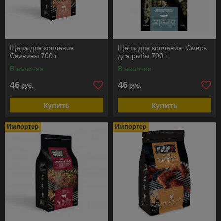
Щепа для копчения
Щепа для копчения, Смесь
Свинины 700 г
для рыбы 700 г
В наличии
В наличии
46
46
руб.
руб.
Купить
Купить
Импортер
Импортер