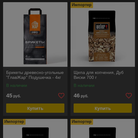
Импортер
Брикеты древесно-угольные
Щепа для копчения, Дуб
"ГлавЖар" Подушечка - 4кг
Виски 700 г
В наличии
В наличии
45
46
руб.
руб.
Купить
Купить
Импортер
Импортер