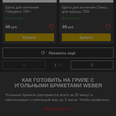
Щепа для копчения
Щепа для копчения,Смесь
Говядины 700 г
для курицы 700г
В наличии
В наличии
46
46
руб.
руб.
Купить
Купить
Показать ещё
1
/ 3
КАК ГОТОВИТЬ НА ГРИЛЕ С
УГОЛЬНЫМИ БРИКЕТАМИ WEBER
Угольные брикеты разгораются всего за 20 минут и
обеспечивают стабильный жар до 3 часов. Чтобы правильно
подготовить их к работе, следуйте нашей пошаговой
Показать всё
инструкции.