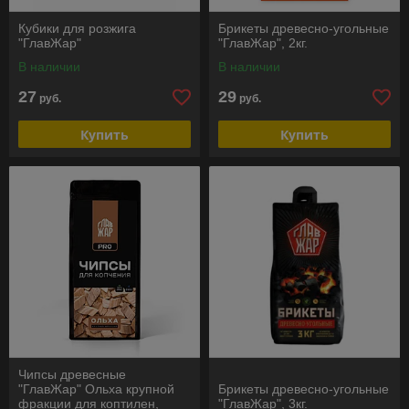
Кубики для розжига
Брикеты древесно-угольные
"ГлавЖар"
"ГлавЖар", 2кг.
В наличии
В наличии
27
29
руб.
руб.
Купить
Купить
Чипсы древесные
"ГлавЖар" Ольха крупной
Брикеты древесно-угольные
фракции для коптилен,
"ГлавЖар", 3кг.