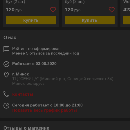
Бук (2 шт.)
Дуб (2 шт.)
Web
120
120
42
руб.
руб.
Купить
Купить
О нас
Рейтинг не сформирован
Менее 5 отзывов за последний год
Работает с 03.06.2020
г. Минск
ТЦ "СЕНИЦА" (Минский р-н, Сеницкий сельсовет 84),
Минск, Беларусь
Контакты
Сегодня работает с 10:00 до 21:00
Показать весь график работы
Отзывы о магазине