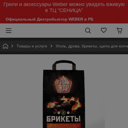
Грили и аксессуары Weber можно увидеть вживую
в ТЦ "СЕНИЦА"
Официальный Дистрибьютор WEBER в РБ
Товары и услуги
Уголь, дрова, брикеты, щепа для коп