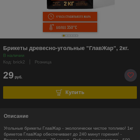
Брикеты древесно-угольные "ГлавЖар", 2кг.
В наличии
Код: brick2
Розница
29
руб.
Купить
Описание
Угольные брикеты ГлавЖар - экологически чистое топливо! 1кг
брикетов ГлавЖар обеспечивает до 240 минут горения! -
Время разогревания - 20 минут - Рабочая температура - 500-