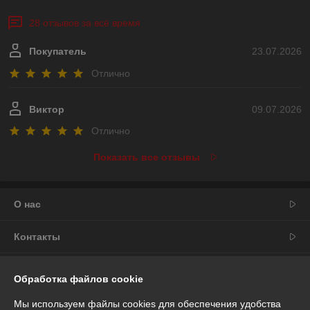
28 отзывов за всё время
Покупатель
23.07.2026
Отлично
Виктор
09.07.2026
Отлично
Показать все отзывы
О нас
Контакты
Доставка и оплата
Обработка файлов cookie
График работы
Мы используем файлы cookies для обеспечения удобства