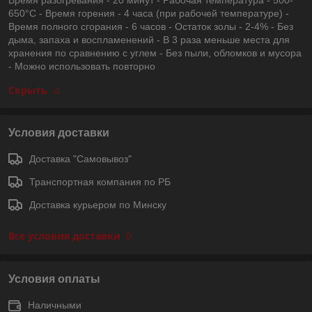
650°C - Время горения - 4 часа (при рабочей температуре) -
Время полного сгорания - 6 часов - Остаток золы - 2-4% - Без
дыма, запаха и воспламенений - В 3 раза меньше места для
хранения по сравнению с углем - Без пыли, обломков и мусора
- Можно использовать повторно
Скрыть
Условия доставки
Доставка "Самовывоз"
Транспортная компания по РБ
Доставка курьером по Минску
Все условия доставки
Условия оплаты
Наличными