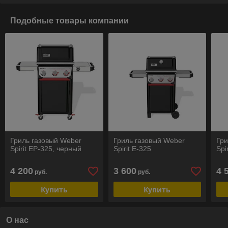
Подобные товары компании
Гриль газовый Weber
Гриль газовый Weber
Гри
Spirit EP-325, черный
Spirit E-325
Spi
4 200
3 600
4 
руб.
руб.
Купить
Купить
О нас