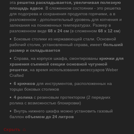
эта
решетка раскладывается, увеличивая полезную
площадь вдвое
. В сложенном состоянии - это решетка
для подогрева и сохранения продуктов горячими, а в
разложенном - дополнительный уровень для копчения и
запекания на пониженных температурах. Размер в
разложенном виде
68 x 24 см
(в сложенном
68 x 12 см
)
Боковые столики из нержавеющей стали. Основной
рабочий столик, установленный справа, имеет
больший
размер и складывается
Справа, на корпусе шкафа, смонтированы
крючки для
хранения съемной секции основной чугунной
решетки
, на время использования аксессуаров Weber
Crafted
6 крючков
для инструментов, расположенных на
торцах боковых столиков
4 ролика
с резиновым протектором (2 передних
ролика с возможностью блокировки)
Внутрь нижнего шкафа можно установить газовый
баллон
объемом до 24 литров
Скрыть