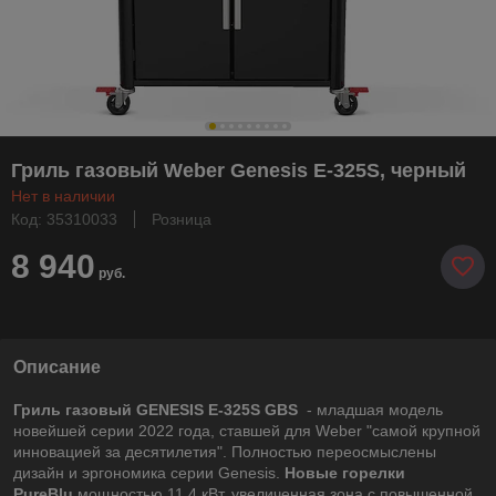
Гриль газовый Weber Genesis E-325S, черный
Нет в наличии
Код: 35310033
Розница
8 940
руб.
Описание
Гриль газовый GENESIS E-325S GBS
- младшая модель
новейшей серии 2022 года, ставшей для Weber "самой крупной
инновацией за десятилетия". Полностью переосмыслены
дизайн и эргономика серии Genesis.
Новые горелки
PureBlu
мощностью 11,4 кВт, увеличенная зона с повышенной