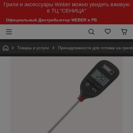
Грили и аксессуары Weber можно увидеть вживую
в ТЦ "СЕНИЦА"
Официальный Дистрибьютор WEBER в РБ
Товары и услуги
Принадлежности для готовки на гриле