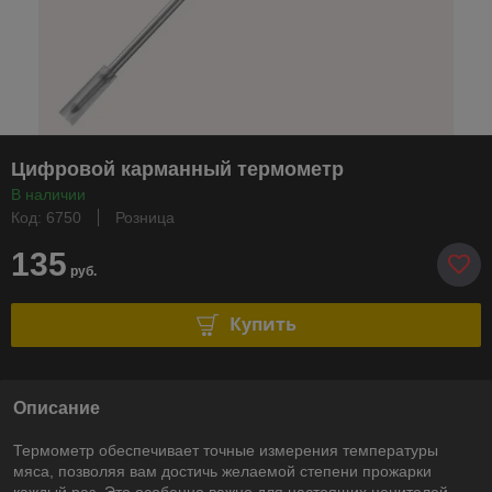
Цифровой карманный термометр
В наличии
Код: 6750
Розница
135
руб.
Купить
Описание
Термометр обеспечивает точные измерения температуры
мяса, позволяя вам достичь желаемой степени прожарки
каждый раз. Это особенно важно для настоящих ценителей