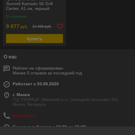
Summit Kamado S6 Grill
Center, 61 см, черный
В наличии
9 877
12 498 руб.
руб.
Купить
О нас
Рейтинг не сформирован
Менее 5 отзывов за последний год
Работает с 03.06.2020
г. Минск
ТЦ "СЕНИЦА" (Минский р-н, Сеницкий сельсовет 84),
Минск, Беларусь
Контакты
Сегодня работает с 10:00 до 21:00
Показать весь график работы