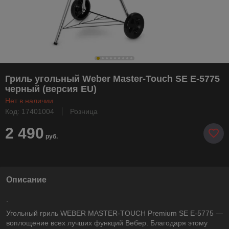
Гриль угольный Weber Master-Touch SE E-5775
черный (версия EU)
Нет в наличии
Код: 17401004
Розница
2 490
руб.
Описание
.
Угольный гриль WEBER MASTER-TOUCH Premium SE E-5775 —
воплощение всех лучших функций Вебер. Благодаря этому