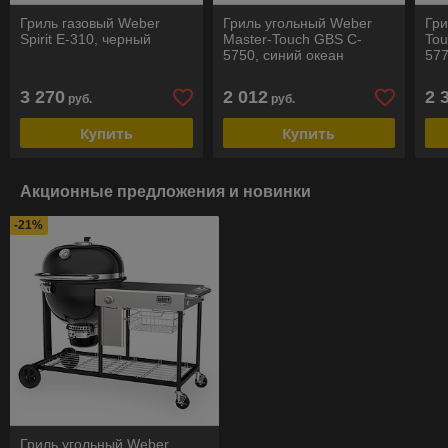
Гриль газовый Weber
Гриль угольный Weber
Гри
Spirit E-310, черный
Master-Touch GBS C-
Tou
5750, синий океан
577
3 270
2 012
2 
руб.
руб.
Купить
Купить
Акционные предложения и новинки
-21%
Гриль угольный Weber