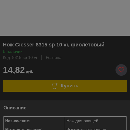
Нож Giesser 8315 sp 10 vi, фиолетовый
В наличии
Код: 8315 sp 10 vi
Розница
14,82
руб.
Купить
Описание
Назначение:
Нож для овощей
Материал лезвия:
Высококачественная