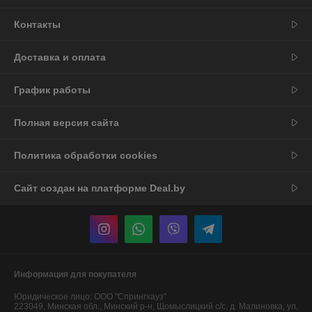
Контакты
Доставка и оплата
График работы
Полная версия сайта
Политика обработки cookies
Сайт создан на платформе Deal.by
Информация для покупателя
Юридическое лицо:
ООО "Спрингхауз"
223049, Минская обл., Минский р-н, Щомыслицкий с/с, д. Малиновка, ул.