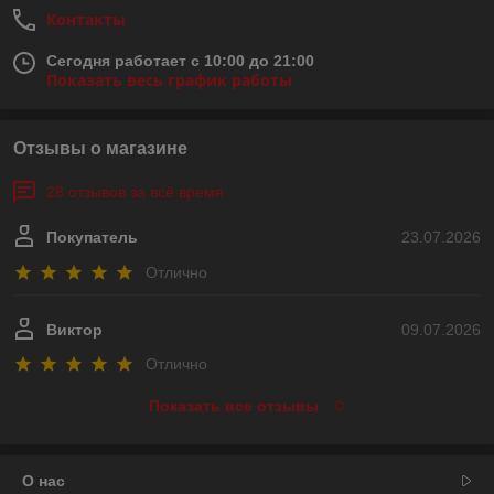
Контакты
Сегодня работает с 10:00 до 21:00
Показать весь график работы
Отзывы о магазине
28 отзывов за всё время
Покупатель
23.07.2026
Отлично
Виктор
09.07.2026
Отлично
Показать все отзывы
О нас