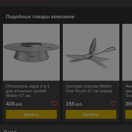
Подобные товары компании
Отсекатель жара 2-в-1
Система очистки Weber
Чех
для угольных грилей
One-Touch 47 см (нерж)
гри
Weber 57 см.
Tou
428
155
35
руб.
руб.
Купить
Купить