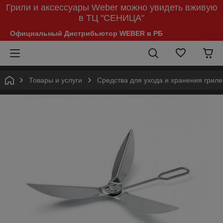
Грили и аксессуары Weber можно увидеть вживую
в ТЦ "СЕНИЦА"
Официальный Дистрибьютор WEBER в РБ
Товары и услуги
Средства для ухода и хранения гриле