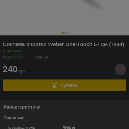
Система очистки Weber One-Touch 57 см (7444)
В наличии
Код: 90720
Розница
240
руб.
Купить
Характеристики
Основные
Производитель
Weber