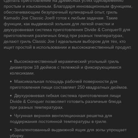
сделать приготовление на древесных углях одновременно
простым и изысканным. Благодаря инновационным функциям,
обеспечивающим безупречный кулинарный опыт, гриль
Kamado Joe Classic Joe® готов к любым задачам. Такие
функции, как выдвижной зольник для легкой очистки и
двухуровневая система приготовления Divide & Conquer® для
приготовления различных блюд при разных температурах,
делают гриль Classic Joe I идеальным выбором для тех, кто
ищет простой в использовании и высококачественный продукт.
Высококачественный керамический угольный гриль
диаметром 18 дюймов с тележкой и фиксирующимися
колесиками.
Максимальная площадь рабочей поверхности для
приготовления пищи составляет 250 квадратных дюймов.
Двухуровневая гибкая система приготовления пищи
Divide & Conquer позволяет готовить различные блюда
при разных температурах.
Чугунная верхняя вентиляционная решетка для
поддержания постоянной температуры в гриле.
Запатентованный выдвижной ящик для золы упрощает
уборку.