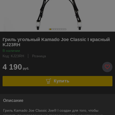
Гриль угольный Kamado Joe Classic I красный
KJ23RH
В наличии
Код: KJ23RH
Розница
4 190
руб.
Купить
Описание
Гриль Kamado Joe Classic Joe® I создан для того, чтобы