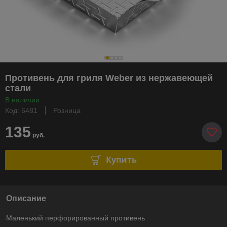
Противень для гриля Weber из нержавеющей
стали
В наличии
Код: 6481
Розница
135
руб.
Купить
Описание
Маленький перфорированный противень