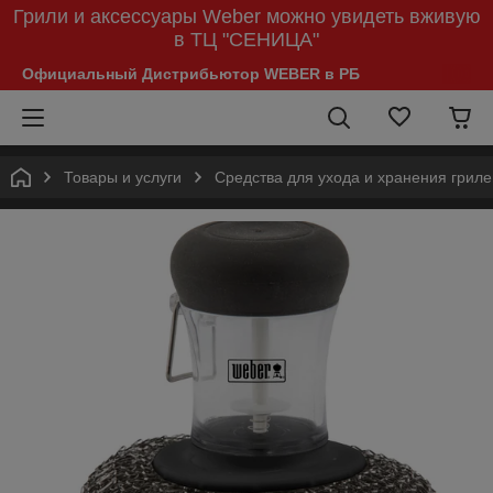
Грили и аксессуары Weber можно увидеть вживую
в ТЦ "СЕНИЦА"
Официальный Дистрибьютор WEBER в РБ
Товары и услуги
Средства для ухода и хранения гриле