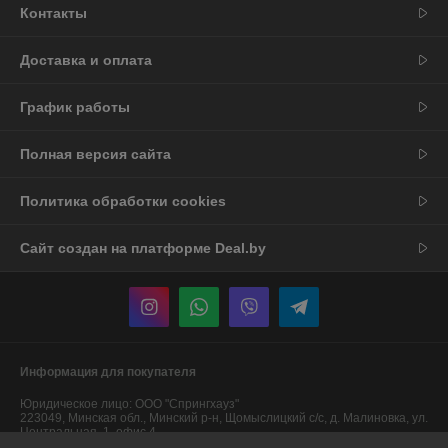
Контакты
Доставка и оплата
График работы
Полная версия сайта
Политика обработки cookies
Сайт создан на платформе Deal.by
Информация для покупателя
Юридическое лицо:
ООО "Спрингхауз"
223049, Минская обл., Минский р-н, Щомыслицкий с/с, д. Малиновка, ул.
Центральная, 1, офис 4