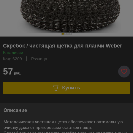
Скребок / чистящая щетка для планчи Weber
В наличии
Код: 6209
Розница
57
руб.
Купить
Описание
Металлическая чистящая щетка обеспечивает оптимальную
очистку даже от пригоревших остатков пищи.
Способ применения: просто налейте моющее средство в ручку